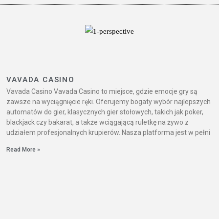
VAVADA CASINO
Vavada Casino Vavada Casino to miejsce, gdzie emocje gry są
zawsze na wyciągnięcie ręki. Oferujemy bogaty wybór najlepszych
automatów do gier, klasycznych gier stołowych, takich jak poker,
blackjack czy bakarat, a także wciągającą ruletkę na żywo z
udziałem profesjonalnych krupierów. Nasza platforma jest w pełni
Read More »