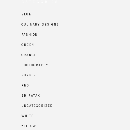
CATEGORIES
BLUE
CULINARY DESIGNS
FASHION
GREEN
ORANGE
PHOTOGRAPHY
PURPLE
RED
SHIRATAKI
UNCATEGORIZED
WHITE
YELLOW