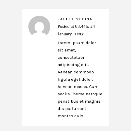
RACHEL MEDINA
Posted at 08:44h, 24
January
REPLY
Lorem ipsum dolor
sit amet,
consectetuer
adipiscing elit.
Aenean commodo
ligula eget dolor.
Aenean massa. Cum
sociis Theme natoque
penatibus et magnis
dis parturient
montes quis.