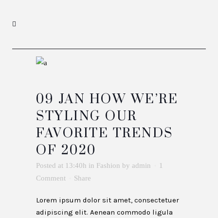
09 JAN
HOW WE’RE
STYLING OUR
FAVORITE TRENDS
OF 2020
Posted at 13:40h
in
Fashion
by
admin
1
Comment
Share
Lorem ipsum dolor sit amet, consectetuer
adipiscing elit. Aenean commodo ligula