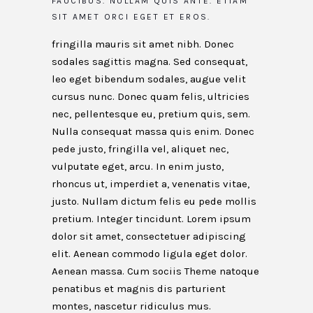
FAUCIBUS. NULLAM QUIS ANTE. ETIAM
SIT AMET ORCI EGET ET EROS.
fringilla mauris sit amet nibh. Donec
sodales sagittis magna. Sed consequat,
leo eget bibendum sodales, augue velit
cursus nunc. Donec quam felis, ultricies
nec, pellentesque eu, pretium quis, sem.
Nulla consequat massa quis enim. Donec
pede justo, fringilla vel, aliquet nec,
vulputate eget, arcu. In enim justo,
rhoncus ut, imperdiet a, venenatis vitae,
justo. Nullam dictum felis eu pede mollis
pretium. Integer tincidunt. Lorem ipsum
dolor sit amet, consectetuer adipiscing
elit. Aenean commodo ligula eget dolor.
Aenean massa. Cum sociis Theme natoque
penatibus et magnis dis parturient
montes, nascetur ridiculus mus.