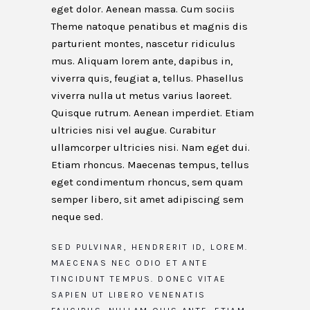
eget dolor. Aenean massa. Cum sociis
Theme natoque penatibus et magnis dis
parturient montes, nascetur ridiculus
mus. Aliquam lorem ante, dapibus in,
viverra quis, feugiat a, tellus. Phasellus
viverra nulla ut metus varius laoreet.
Quisque rutrum. Aenean imperdiet. Etiam
ultricies nisi vel augue. Curabitur
ullamcorper ultricies nisi. Nam eget dui.
Etiam rhoncus. Maecenas tempus, tellus
eget condimentum rhoncus, sem quam
semper libero, sit amet adipiscing sem
neque sed.
SED PULVINAR, HENDRERIT ID, LOREM.
MAECENAS NEC ODIO ET ANTE
TINCIDUNT TEMPUS. DONEC VITAE
SAPIEN UT LIBERO VENENATIS